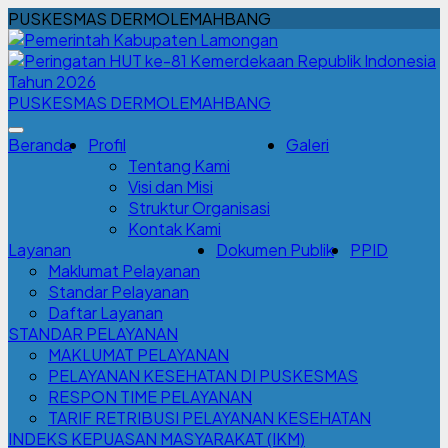
PUSKESMAS DERMOLEMAHBANG
PUSKESMAS DERMOLEMAHBANG
Beranda
Profil
Galeri
Tentang Kami
Visi dan Misi
Struktur Organisasi
Kontak Kami
Layanan
Dokumen Publik
PPID
Maklumat Pelayanan
Standar Pelayanan
Daftar Layanan
STANDAR PELAYANAN
MAKLUMAT PELAYANAN
PELAYANAN KESEHATAN DI PUSKESMAS
RESPON TIME PELAYANAN
TARIF RETRIBUSI PELAYANAN KESEHATAN
INDEKS KEPUASAN MASYARAKAT (IKM)