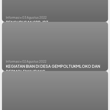
Informasi • 03 Agustus 2022
PENGURUSAN SPP-IRT
Informasi • 02 Agustus 2022
KEGIATAN BIAN DI DESA GEMPOLTUKMLOKO DAN
DERMOLEMAHBANG