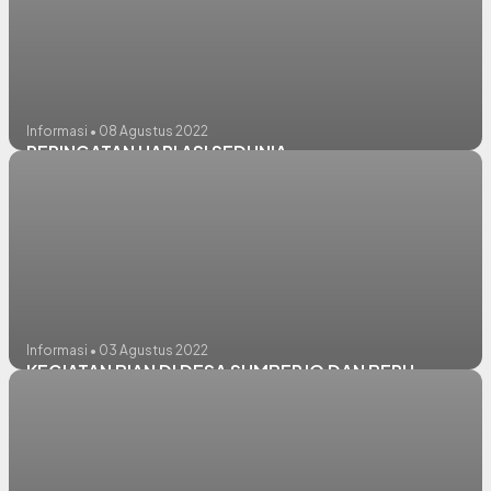
Informasi • 08 Agustus 2022
PERINGATAN HARI ASI SEDUNIA
Informasi • 03 Agustus 2022
KEGIATAN BIAN DI DESA SUMBERJO DAN BERU