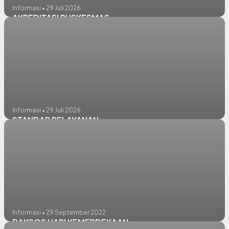
Informasi • 29 Juli 2026
AKREDITASI PUSKESMAS
Informasi • 29 Juli 2026
STANDAR PELAYANAN
Informasi • 29 September 2022
BAKSOS HARI KEMERDEKAAN