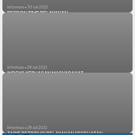
Informasi • 30 Juli 2022
RESPON TIME PELAYANAN
Informasi • 28 Juli 2022
INDEKS KEPUASAN MASYARAKAT
Informasi • 28 Juli 2022
TARIF RETRIBUSI PELAYANAN KESEHATAN