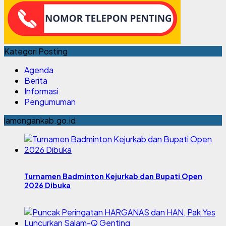
Kategori Posting
Agenda
Berita
Informasi
Pengumuman
lamongankab.go.id
Turnamen Badminton Kejurkab dan Bupati Open
2026 Dibuka