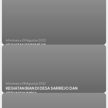
Informasi • 09 Agustus 2022
KEGIATAN PAPSMEAR
Informasi • 08 Agustus 2022
KEGIATAN BIAN DI DESA SARIREJO DAN
KEDUNGKUMPUL