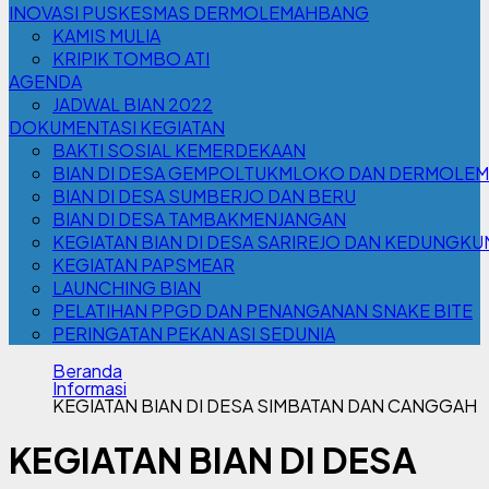
INOVASI PUSKESMAS DERMOLEMAHBANG
KAMIS MULIA
KRIPIK TOMBO ATI
AGENDA
JADWAL BIAN 2022
DOKUMENTASI KEGIATAN
BAKTI SOSIAL KEMERDEKAAN
BIAN DI DESA GEMPOLTUKMLOKO DAN DERMOLE
BIAN DI DESA SUMBERJO DAN BERU
BIAN DI DESA TAMBAKMENJANGAN
KEGIATAN BIAN DI DESA SARIREJO DAN KEDUNGK
KEGIATAN PAPSMEAR
LAUNCHING BIAN
PELATIHAN PPGD DAN PENANGANAN SNAKE BITE
PERINGATAN PEKAN ASI SEDUNIA
Beranda
Informasi
KEGIATAN BIAN DI DESA SIMBATAN DAN CANGGAH
KEGIATAN BIAN DI DESA