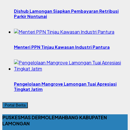
Dishub Lamongan Siapkan Pembayaran Retribusi
Parkir Nontunai
Menteri PPN Tinjau Kawasan Industri Pantura
Pengelolaan Mangrove Lamongan Tuai Apresiasi
Tingkat Jatim
Portal Berita
PUSKESMAS DERMOLEMAHBANG KABUPATEN
LAMONGAN