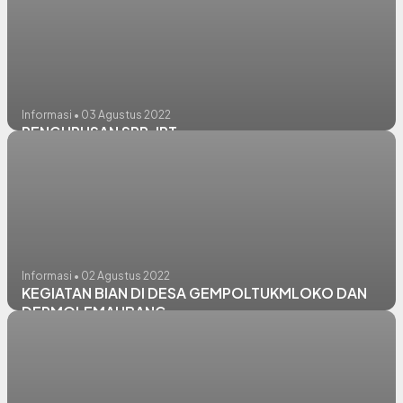
Informasi • 03 Agustus 2022
PENGURUSAN SPP-IRT
Informasi • 02 Agustus 2022
KEGIATAN BIAN DI DESA GEMPOLTUKMLOKO DAN
DERMOLEMAHBANG