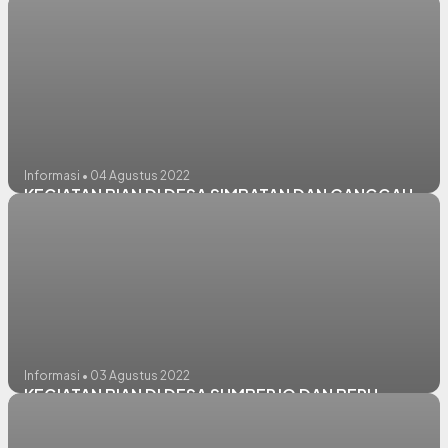
Informasi • 04 Agustus 2022
KEGIATAN BIAN DI DESA SIMBATAN DAN CANGGAH
Informasi • 03 Agustus 2022
KEGIATAN BIAN DI DESA SUMBERJO DAN BERU