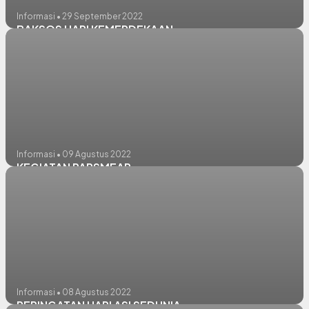
Informasi • 29 September 2022
BAKSOS HARI KEMERDEKAAN
Informasi • 09 Agustus 2022
KEGIATAN PAPSMEAR
Informasi • 08 Agustus 2022
PERINGATAN HARI ASI SEDUNIA