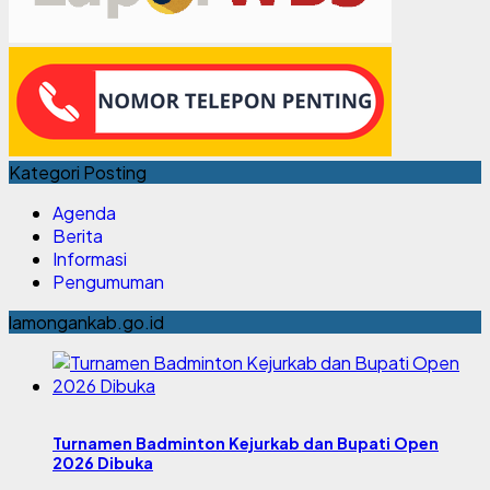
Kategori Posting
Agenda
Berita
Informasi
Pengumuman
lamongankab.go.id
Turnamen Badminton Kejurkab dan Bupati Open
2026 Dibuka