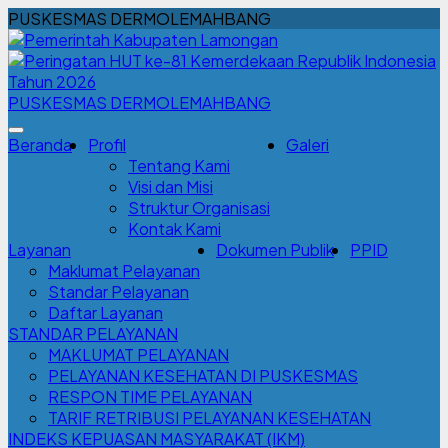
PUSKESMAS DERMOLEMAHBANG
PUSKESMAS DERMOLEMAHBANG
Beranda
Profil
Galeri
Tentang Kami
Visi dan Misi
Struktur Organisasi
Kontak Kami
Layanan
Dokumen Publik
PPID
Maklumat Pelayanan
Standar Pelayanan
Daftar Layanan
STANDAR PELAYANAN
MAKLUMAT PELAYANAN
PELAYANAN KESEHATAN DI PUSKESMAS
RESPON TIME PELAYANAN
TARIF RETRIBUSI PELAYANAN KESEHATAN
INDEKS KEPUASAN MASYARAKAT (IKM)