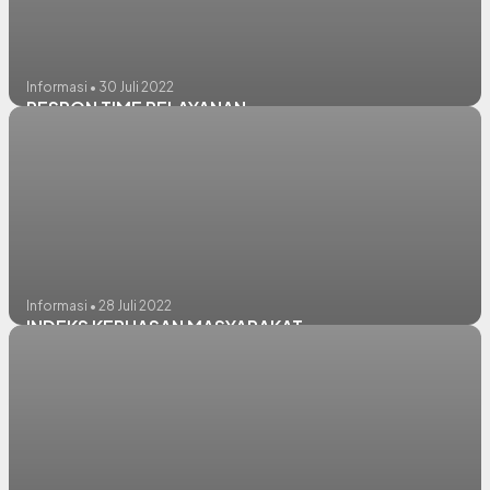
Informasi • 30 Juli 2022
RESPON TIME PELAYANAN
Informasi • 28 Juli 2022
INDEKS KEPUASAN MASYARAKAT